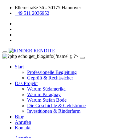
Ellernstraße 36 - 30175 Hannover
+49 511 2036952
Start
Professionelle Begleitung
Geprüft & Rechtssicher
Das Projekt
Warum Südamerika
Warum Paraguay
Warum Stefan Bode
Die Geschichte & Geldströme
Investitionen & Rinderfarm
Blog
Anrufen
Kontakt