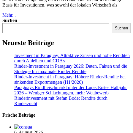
Basis für Investitionen, was sowohl der lokalen Wirtschaft als
Mehr...
Suchen
Suchen
Neueste Beiträge
Investment in Paraguay: Attraktive Zinsen und hohe Renditen
durch Anleihen und CDAs
Rinder-Investment in Paraguay 2026: Daten, Fakten und die
Strategie für maximale Rinder-Rendite
Rinder-Investment in Paraguay: Höhere Rinder-Rendite bei
sinkenden Exportmengen (H1/2026)
Paraguays Rindfleischmarkt unter der Lupe: Erstes Halbjahr
2026 – Weniger Schlachtungen, mehr Wettbewerb
Rinderinvestment mit Stefan Bode: Rendite durch
Rinderzucht
Frische Beiträge
6. August 2026