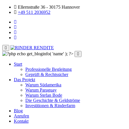
Ellernstraße 36 - 30175 Hannover
+49 511 2036952
Start
Professionelle Begleitung
Geprüft & Rechtssicher
Das Projekt
Warum Südamerika
Warum Paraguay
Warum Stefan Bode
Die Geschichte & Geldströme
Investitionen & Rinderfarm
Blog
Anrufen
Kontakt