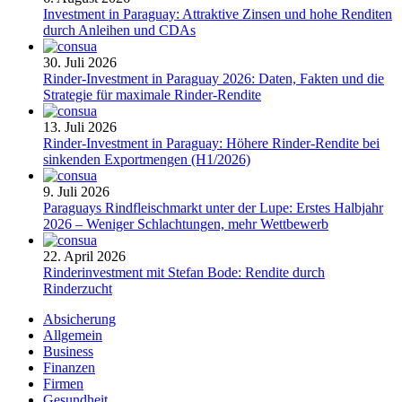
Investment in Paraguay: Attraktive Zinsen und hohe Renditen
durch Anleihen und CDAs
30. Juli 2026
Rinder-Investment in Paraguay 2026: Daten, Fakten und die
Strategie für maximale Rinder-Rendite
13. Juli 2026
Rinder-Investment in Paraguay: Höhere Rinder-Rendite bei
sinkenden Exportmengen (H1/2026)
9. Juli 2026
Paraguays Rindfleischmarkt unter der Lupe: Erstes Halbjahr
2026 – Weniger Schlachtungen, mehr Wettbewerb
22. April 2026
Rinderinvestment mit Stefan Bode: Rendite durch
Rinderzucht
Absicherung
Allgemein
Business
Finanzen
Firmen
Gesundheit