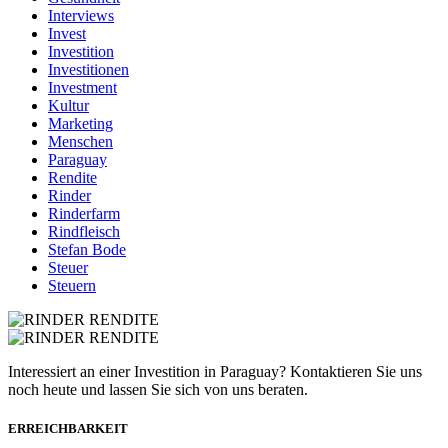
Interviews
Invest
Investition
Investitionen
Investment
Kultur
Marketing
Menschen
Paraguay
Rendite
Rinder
Rinderfarm
Rindfleisch
Stefan Bode
Steuer
Steuern
Interessiert an einer Investition in Paraguay? Kontaktieren Sie uns
noch heute und lassen Sie sich von uns beraten.
ERREICHBARKEIT