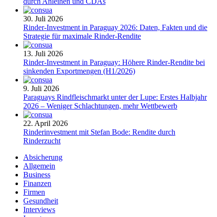
durch Anleihen und CDAs
30. Juli 2026
Rinder-Investment in Paraguay 2026: Daten, Fakten und die
Strategie für maximale Rinder-Rendite
13. Juli 2026
Rinder-Investment in Paraguay: Höhere Rinder-Rendite bei
sinkenden Exportmengen (H1/2026)
9. Juli 2026
Paraguays Rindfleischmarkt unter der Lupe: Erstes Halbjahr
2026 – Weniger Schlachtungen, mehr Wettbewerb
22. April 2026
Rinderinvestment mit Stefan Bode: Rendite durch
Rinderzucht
Absicherung
Allgemein
Business
Finanzen
Firmen
Gesundheit
Interviews