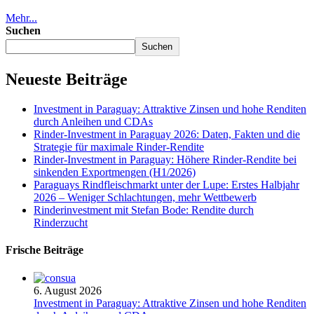
Mehr...
Suchen
Suchen
Neueste Beiträge
Investment in Paraguay: Attraktive Zinsen und hohe Renditen
durch Anleihen und CDAs
Rinder-Investment in Paraguay 2026: Daten, Fakten und die
Strategie für maximale Rinder-Rendite
Rinder-Investment in Paraguay: Höhere Rinder-Rendite bei
sinkenden Exportmengen (H1/2026)
Paraguays Rindfleischmarkt unter der Lupe: Erstes Halbjahr
2026 – Weniger Schlachtungen, mehr Wettbewerb
Rinderinvestment mit Stefan Bode: Rendite durch
Rinderzucht
Frische Beiträge
6. August 2026
Investment in Paraguay: Attraktive Zinsen und hohe Renditen