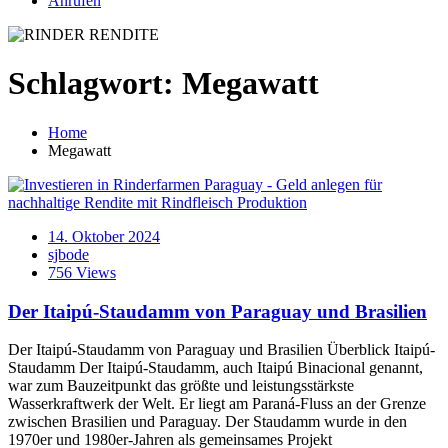
Anrufen
Schlagwort:
Megawatt
Home
Megawatt
14. Oktober 2024
sjbode
756 Views
Der Itaipú-Staudamm von Paraguay und Brasilien
Der Itaipú-Staudamm von Paraguay und Brasilien Überblick Itaipú-
Staudamm Der Itaipú-Staudamm, auch Itaipú Binacional genannt,
war zum Bauzeitpunkt das größte und leistungsstärkste
Wasserkraftwerk der Welt. Er liegt am Paraná-Fluss an der Grenze
zwischen Brasilien und Paraguay. Der Staudamm wurde in den
1970er und 1980er-Jahren als gemeinsames Projekt