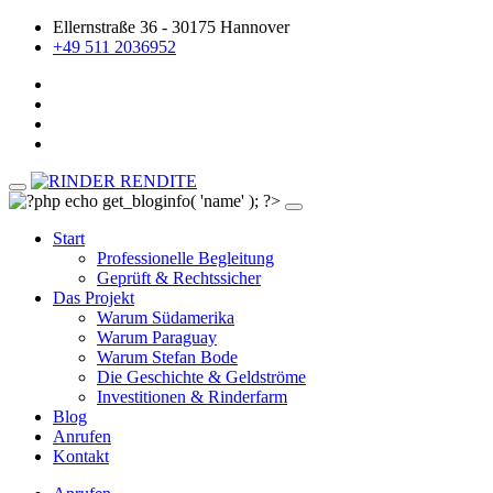
Ellernstraße 36 - 30175 Hannover
+49 511 2036952
Start
Professionelle Begleitung
Geprüft & Rechtssicher
Das Projekt
Warum Südamerika
Warum Paraguay
Warum Stefan Bode
Die Geschichte & Geldströme
Investitionen & Rinderfarm
Blog
Anrufen
Kontakt