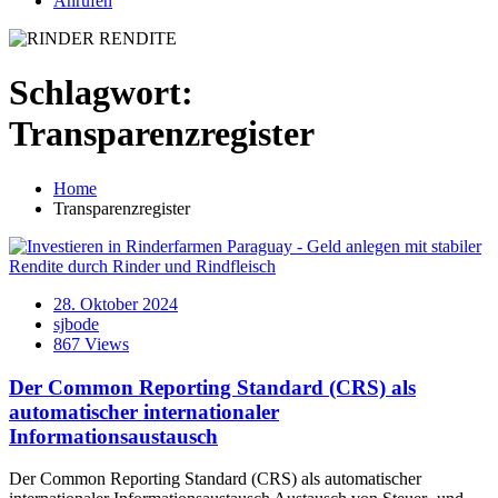
Anrufen
Schlagwort:
Transparenzregister
Home
Transparenzregister
28. Oktober 2024
sjbode
867 Views
Der Common Reporting Standard (CRS) als
automatischer internationaler
Informationsaustausch
Der Common Reporting Standard (CRS) als automatischer