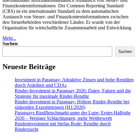
internationaler Informationsaustausch Austausch von Steuer- und
Finanzkonteninformationen Der Common Reporting Standard
(CRS) ist ein internationaler Standard zu dem automatischen
Austausch von Steuer- und Finanzkonteninformationen zwischen
den Steuerbehörden verschiedener Länder. Er wurde von der
Organisation für wirtschaftliche Zusammenarbeit und Entwicklung
Mehr...
Suchen
Suchen
Neueste Beiträge
Investment in Paraguay: Attraktive Zinsen und hohe Renditen
durch Anleihen und CDAs
Rinder-Investment in Paraguay 2026: Daten, Fakten und die
Strategie für maximale Rinder-Rendite
Rinder-Investment in Paraguay: Höhere Rinder-Rendite bei
sinkenden Exportmengen (H1/2026)
Paraguays Rindfleischmarkt unter der Lupe: Erstes Halbjahr
2026 – Weniger Schlachtungen, mehr Wettbewerb
Rinderinvestment mit Stefan Bode: Rendite durch
Rinderzucht