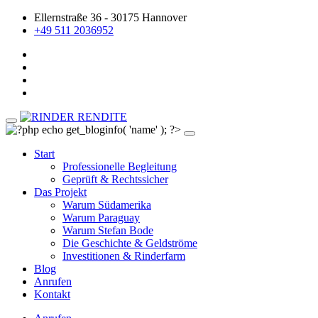
Ellernstraße 36 - 30175 Hannover
+49 511 2036952
Start
Professionelle Begleitung
Geprüft & Rechtssicher
Das Projekt
Warum Südamerika
Warum Paraguay
Warum Stefan Bode
Die Geschichte & Geldströme
Investitionen & Rinderfarm
Blog
Anrufen
Kontakt