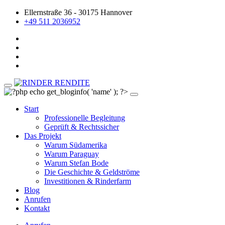
Ellernstraße 36 - 30175 Hannover
+49 511 2036952
Start
Professionelle Begleitung
Geprüft & Rechtssicher
Das Projekt
Warum Südamerika
Warum Paraguay
Warum Stefan Bode
Die Geschichte & Geldströme
Investitionen & Rinderfarm
Blog
Anrufen
Kontakt