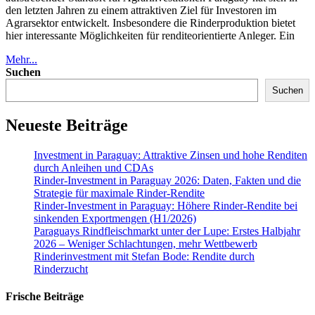
den letzten Jahren zu einem attraktiven Ziel für Investoren im
Agrarsektor entwickelt. Insbesondere die Rinderproduktion bietet
hier interessante Möglichkeiten für renditeorientierte Anleger. Ein
Mehr...
Suchen
Suchen
Neueste Beiträge
Investment in Paraguay: Attraktive Zinsen und hohe Renditen
durch Anleihen und CDAs
Rinder-Investment in Paraguay 2026: Daten, Fakten und die
Strategie für maximale Rinder-Rendite
Rinder-Investment in Paraguay: Höhere Rinder-Rendite bei
sinkenden Exportmengen (H1/2026)
Paraguays Rindfleischmarkt unter der Lupe: Erstes Halbjahr
2026 – Weniger Schlachtungen, mehr Wettbewerb
Rinderinvestment mit Stefan Bode: Rendite durch
Rinderzucht
Frische Beiträge