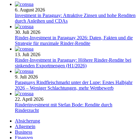
6. August 2026
Investment in Paraguay: Attraktive Zinsen und hohe Renditen
durch Anleihen und CDAs
30. Juli 2026
Rinder-Investment in Paraguay 2026: Daten, Fakten und die
Strategie für maximale Rinder-Rendite
13. Juli 2026
Rinder-Investment in Paraguay: Höhere Rinder-Rendite bei
sinkenden Exportmengen (H1/2026)
9. Juli 2026
Paraguays Rindfleischmarkt unter der Lupe: Erstes Halbjahr
2026 – Weniger Schlachtungen, mehr Wettbewerb
22. April 2026
Rinderinvestment mit Stefan Bode: Rendite durch
Rinderzucht
Absicherung
Allgemein
Business
Finanzen